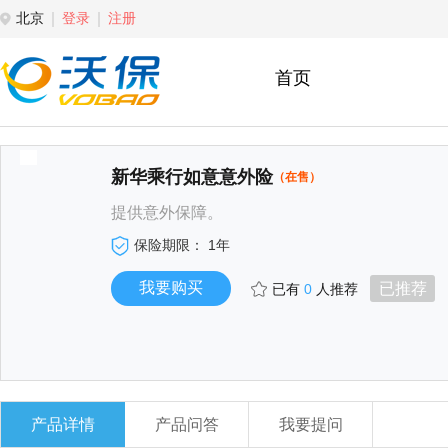
北京
登录
注册
首页
新华乘行如意意外险
（在售）
提供意外保障。
保险期限： 1年
已有
0
人推荐
产品详情
产品问答
我要提问