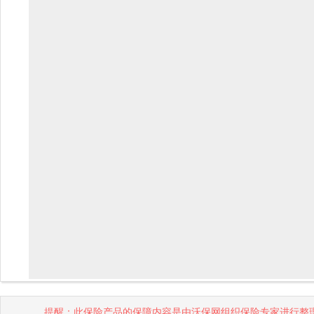
提醒：此保险产品的保障内容是由沃保网组织保险专家进行整