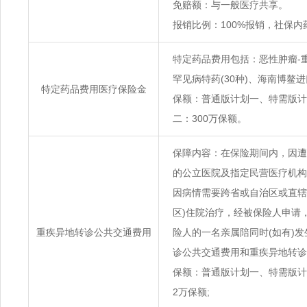
免赔额：与一般医疗共享。
报销比例：100%报销，社保内
特定药品费用包括：恶性肿瘤-重
罕见病特药(30种)、海南博鳌进
特定药品费用医疗保险金
保额：普通版计划一、特需版计
二：300万保额。
保障内容：在保险期间内，因遭
的公立医院及指定民营医疗机构
因病情需要跨省或自治区或直辖
区)住院治疗，经被保险人申请
重疾异地转诊公共交通费用
险人的一名亲属陪同时(如有)
诊公共交通费用和重疾异地转诊
保额：普通版计划一、特需版计
2万保额;