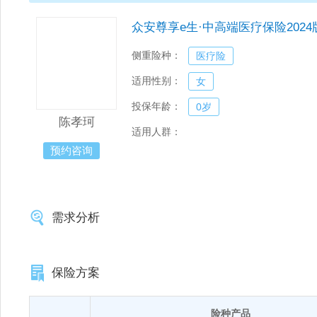
众安尊享e生·中高端医疗保险2024
侧重险种：
医疗险
适用性别：
女
投保年龄：
0岁
陈孝珂
适用人群：
预约咨询
需求分析
保险方案
险种产品