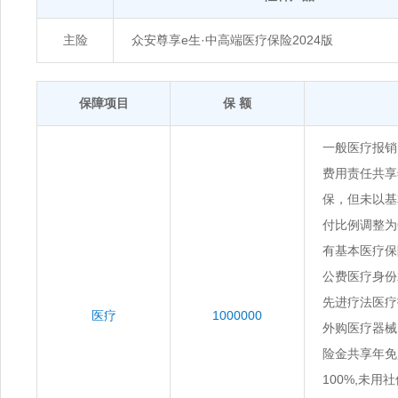
主险
众安尊享e生·中高端医疗保险2024版
保障项目
保 额
一般医疗报销
费用责任共享
保，但未以基
付比例调整为6
有基本医疗保
公费医疗身份
先进疗法医疗报
医疗
1000000
外购医疗器械
险金共享年免
100%,未用