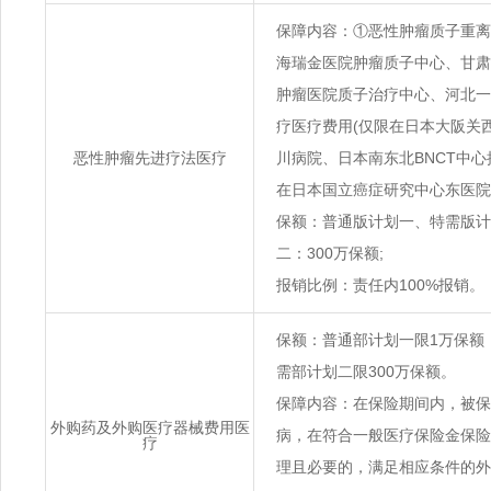
保障内容：①恶性肿瘤质子重离
海瑞金医院肿瘤质子中心、甘肃
肿瘤医院质子治疗中心、河北一
疗医疗费用(仅限在日本大阪关
恶性肿瘤先进疗法医疗
川病院、日本南东北BNCT中心
在日本国立癌症研究中心东医院
保额：普通版计划一、特需版计
二：300万保额;
报销比例：责任内100%报销。
保额：普通部计划一限1万保额
需部计划二限300万保额。
保障内容：在保险期间内，被保
外购药及外购医疗器械费用医
病，在符合一般医疗保险金保险
疗
理且必要的，满足相应条件的外