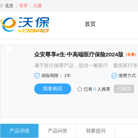
北京
登录
注册
首页
众安尊享e生·中高端医疗保险2024版
（在售
属于医疗保障产品，提供一般医疗、重疾医疗等
保险期限： 1年
缴费方式
已有
0
人推荐
产品详情
产品问答
我要提问