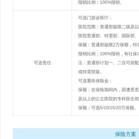
报销比例：100%报销。
可选门急诊医疗：
医院范围：普通部版限二级及以
医院普通部、特需部、国际部、V
保额：普通部版限2万保额，特需
报销比例：100%报销，有社保未
可选责任
注：普通部计划一、二仅可搭配
或特需部版。
可选重疾保险金：
保额：在保险期间内，因遭受意
及以上的公立医院的专科医生初
保额：可选5/10/15/20万保额。
保险方案