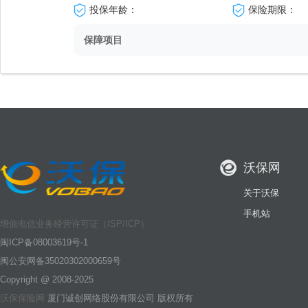
投保年龄：
保险期限：
保障项目
沃保网
关于沃保
手机站
增值电信业务经营许可证（ISP/ICP）
闽ICP备08003619号-1
闽公安网备35020302000659号
Copyright @ 2008-2025
沃保保险网
厦门诚创网络股份有限公司 版权所有